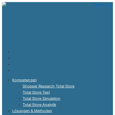
Zum
Inhalt
springen
Kompetenzen
Shopper Research Total Store
Total Store Test
Total Store Simulation
Total Store Analytik
Lösungen & Methoden