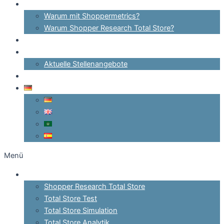
Warum?
Warum mit Shoppermetrics?
Warum Shopper Research Total Store?
Referenzen
Kontakt
Aktuelle Stellenangebote
Login
Menü
Kompetenzen
Shopper Research Total Store
Total Store Test
Total Store Simulation
Total Store Analytik