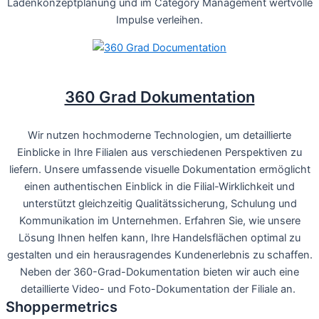
Ladenkonzeptplanung und im Category Management wertvolle
Impulse verleihen.
360 Grad Dokumentation
Wir nutzen hochmoderne Technologien, um detaillierte
Einblicke in Ihre Filialen aus verschiedenen Perspektiven zu
liefern. Unsere umfassende visuelle Dokumentation ermöglicht
einen authentischen Einblick in die Filial-Wirklichkeit und
unterstützt gleichzeitig Qualitätssicherung, Schulung und
Kommunikation im Unternehmen. Erfahren Sie, wie unsere
Lösung Ihnen helfen kann, Ihre Handelsflächen optimal zu
gestalten und ein herausragendes Kundenerlebnis zu schaffen.
Neben der 360-Grad-Dokumentation bieten wir auch eine
detaillierte Video- und Foto-Dokumentation der Filiale an.
Shoppermetrics