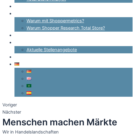
Lösungen & Methoden
Warum?
Warum mit Shoppermetrics?
Warum Shopper Research Total Store?
Referenzen
Kontakt
Aktuelle Stellenangebote
Login
Voriger
Nächster
Menschen machen Märkte
Wir
in Handelslandschaften